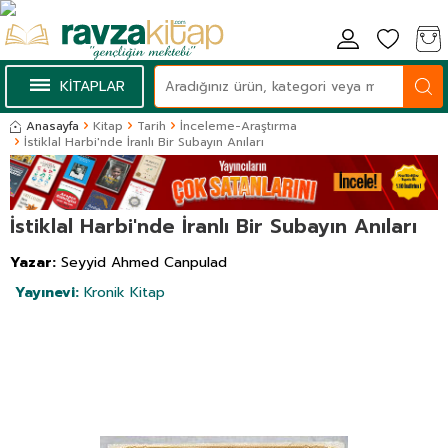
KİTAPLAR
Anasayfa
Kitap
Tarih
İnceleme-Araştırma
İstiklal Harbi'nde İranlı Bir Subayın Anıları
İstiklal Harbi'nde İranlı Bir Subayın Anıları
Yazar:
Seyyid Ahmed Canpulad
Yayınevi:
Kronik Kitap