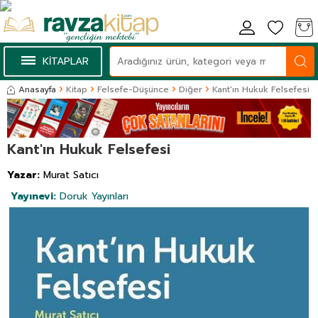
KİTAPLAR
Anasayfa
Kitap
Felsefe-Düşünce
Diğer
Kant'ın Hukuk Felsefesi
Kant'ın Hukuk Felsefesi
Yazar:
Murat Satıcı
Yayınevi:
Doruk Yayınları