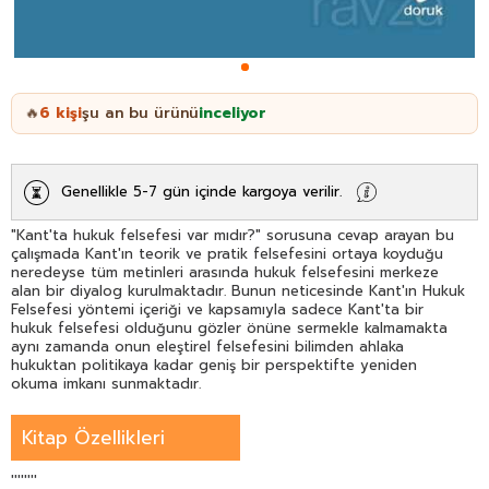
6
kişi
şu an bu ürünü
inceliyor
🔥
Genellikle 5-7 gün içinde kargoya verilir.
"Kant'ta hukuk felsefesi var mıdır?" sorusuna cevap arayan bu
çalışmada Kant'ın teorik ve pratik felsefesini ortaya koyduğu
neredeyse tüm metinleri arasında hukuk felsefesini merkeze
alan bir diyalog kurulmaktadır. Bunun neticesinde Kant'ın Hukuk
Felsefesi yöntemi içeriği ve kapsamıyla sadece Kant'ta bir
hukuk felsefesi olduğunu gözler önüne sermekle kalmamakta
aynı zamanda onun eleştirel felsefesini bilimden ahlaka
hukuktan politikaya kadar geniş bir perspektifte yeniden
okuma imkanı sunmaktadır.
Kitap Özellikleri
''''''''