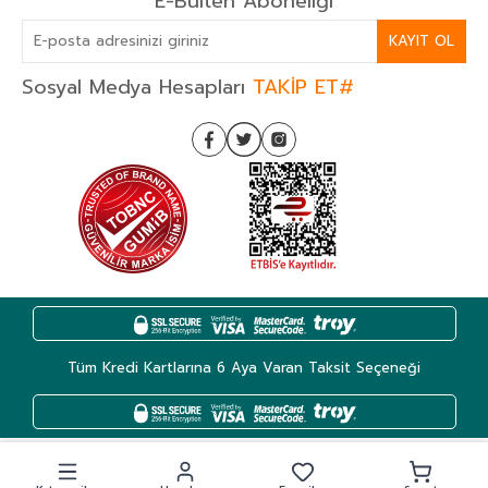
E-Bülten Aboneliği
KAYIT OL
Sosyal Medya Hesapları
TAKİP ET#
Tüm Kredi Kartlarına 6 Aya Varan Taksit Seçeneği