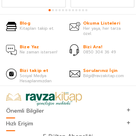
Blog
Okuma Listeleri
Kitapları takip et.
Her yaşa, her tarza
özel.
Bize Yaz
Bizi Ara!
Ne zaman istersen!
0850 304 36 49
Bizi takip et
Sorularınız İçin
Sosyal Medya
Bilgi@ravzakitap.com
Hesaplarımızdan
Önemli Bilgiler
Hızlı Erişim