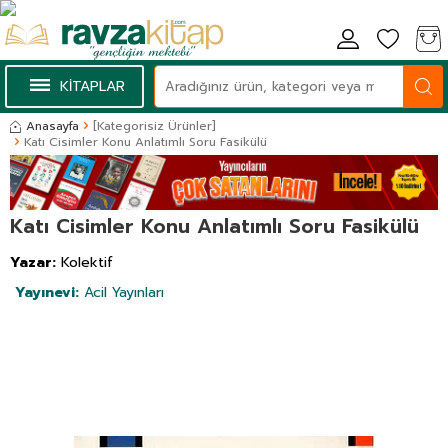
KİTAPLAR
Anasayfa
[Kategorisiz Ürünler]
Katı Cisimler Konu Anlatımlı Soru Fasikülü
Katı Cisimler Konu Anlatımlı Soru Fasikülü
Yazar:
Kolektif
Yayınevi:
Acil Yayınları