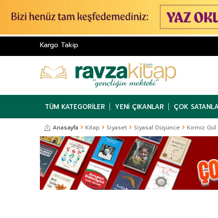
Kargo Takip
TÜM KATEGORILER
YENI ÇIKANLAR
ÇOK SATANL
Anasayfa
Kitap
Siyaset
Siyasal Düşünce
Kırmız Gül