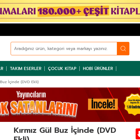
AR
TAKIM ESERLER
ÇOCUK KITAP
HOBI ÜRÜNLER
 Buz İçinde (DVD Ekli)
Kırmız Gül Buz İçinde (DVD
Ekli)