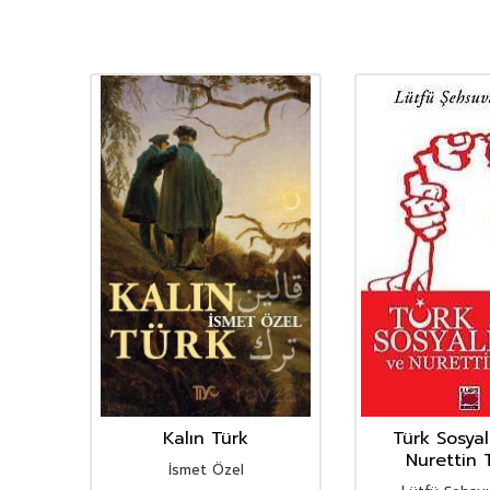
Kalın Türk
Türk Sosyal
Nurettin 
İsmet Özel