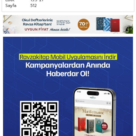
Sayfa
512