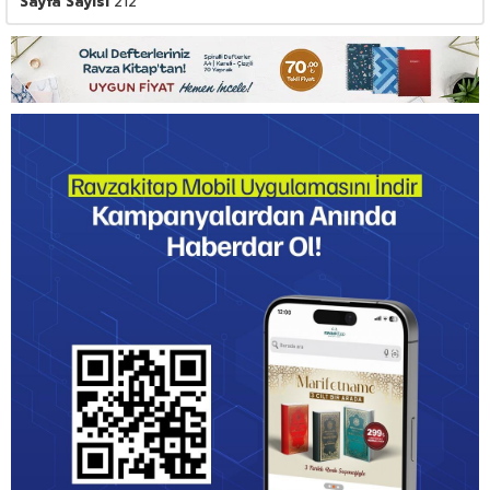
Sayfa Sayısı
212