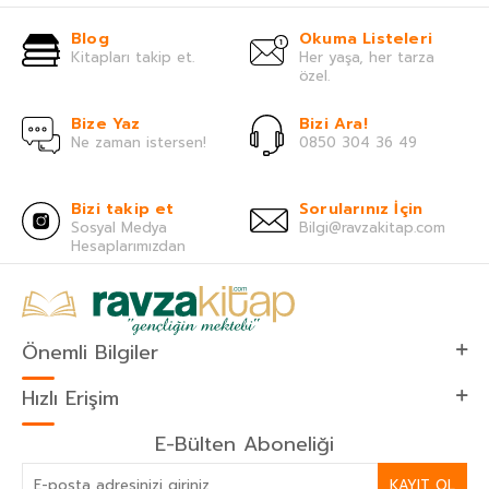
Blog
Okuma Listeleri
Kitapları takip et.
Her yaşa, her tarza
özel.
Bize Yaz
Bizi Ara!
Ne zaman istersen!
0850 304 36 49
Bizi takip et
Sorularınız İçin
Sosyal Medya
Bilgi@ravzakitap.com
Hesaplarımızdan
Önemli Bilgiler
Hızlı Erişim
E-Bülten Aboneliği
KAYIT OL