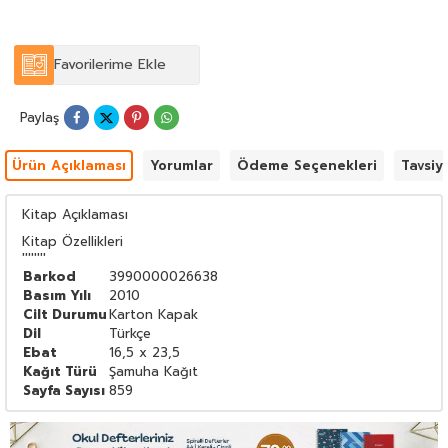
Favorilerime Ekle
Paylaş
Ürün Açıklaması
Yorumlar
Ödeme Seçenekleri
Tavsiy
Kitap Açıklaması
Kitap Özellikleri
''''''''
Barkod
3990000026638
Basım Yılı
2010
Cilt Durumu
Karton Kapak
Dil
Türkçe
Ebat
16,5 x 23,5
Kağıt Türü
Şamuha Kağıt
Sayfa Sayısı
859