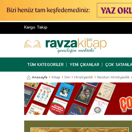
Kargo Takip
TÜM KATEGORILER
YENI ÇIKANLAR
ÇOK SATANL
Anasayfa
Kitap
Din
Hristiyanlık
Nesturi Hristiyanlık