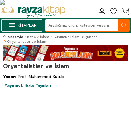
KİTAPLAR
Anasayfa
Kitap
İslam
Günümüz İslam Düşüncesi
Oryantalistler ve İslam
Oryantalistler ve İslam
Yazar:
Prof. Muhammed Kutub
Yayınevi:
Beka Yayınları