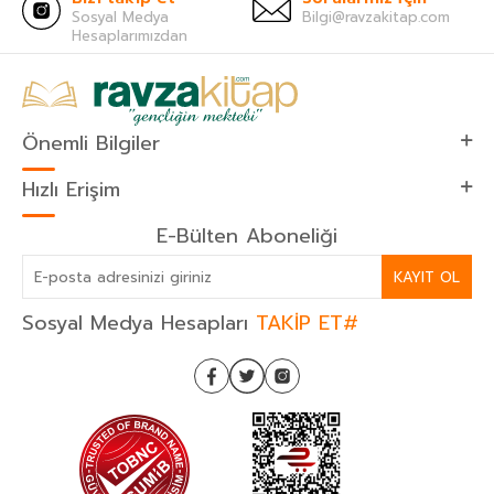
Sosyal Medya
Bilgi@ravzakitap.com
Hesaplarımızdan
Önemli Bilgiler
Hızlı Erişim
E-Bülten Aboneliği
KAYIT OL
Sosyal Medya Hesapları
TAKİP ET#