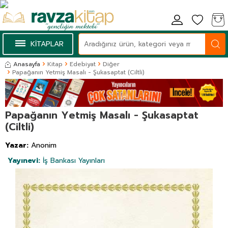
KİTAPLAR
Anasayfa
Kitap
Edebiyat
Diğer
Papağanın Yetmiş Masalı - Şukasaptat (Ciltli)
Papağanın Yetmiş Masalı - Şukasaptat
(Ciltli)
Yazar:
Anonim
Yayınevi:
İş Bankası Yayınları