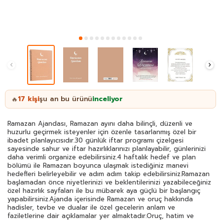
17
kişi
şu an bu ürünü
inceliyor
🔥
Ramazan Ajandası, Ramazan ayını daha bilinçli, düzenli ve
huzurlu geçirmek isteyenler için özenle tasarlanmış özel bir
ibadet planlayıcısıdır.30 günlük iftar programı çizelgesi
sayesinde sahur ve iftar hazırlıklarınızı planlayabilir, günlerinizi
daha verimli organize edebilirsiniz.4 haftalık hedef ve plan
bölümü ile Ramazan boyunca ulaşmak istediğiniz manevi
hedefleri belirleyebilir ve adım adım takip edebilirsiniz.Ramazan
başlamadan önce niyetlerinizi ve beklentilerinizi yazabileceğiniz
özel hazırlık sayfaları ile bu mübarek aya güçlü bir başlangıç
yapabilirsiniz.Ajanda içerisinde Ramazan ve oruç hakkında
hadisler, tevbe ve dualar ile özel gecelerin anlam ve
faziletlerine dair açıklamalar yer almaktadır.Oruç, hatim ve