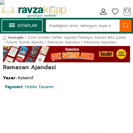
KİTAPLAR
Anasayfa
Özel Ürünler Defter Ajanda Planlayıcı Kanvas Bez Çanta
İslami Temalı Ajanda
Ramazan Ajandası
Ramazan Ajandasi
Ramazan Ajandasi
Yazar:
Kolektif
Yayınevi:
Hobbi Tasarım