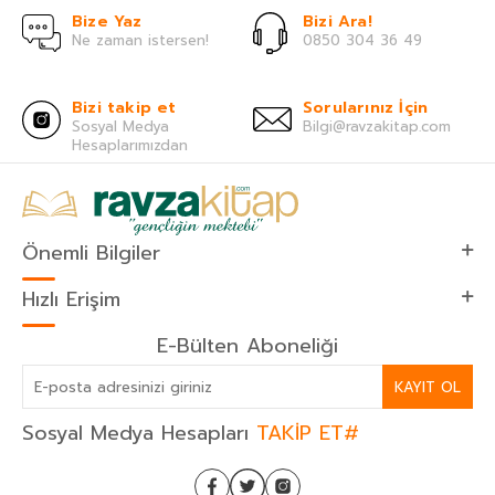
Bize Yaz
Bizi Ara!
Ne zaman istersen!
0850 304 36 49
Bizi takip et
Sorularınız İçin
Sosyal Medya
Bilgi@ravzakitap.com
Hesaplarımızdan
Önemli Bilgiler
Hızlı Erişim
E-Bülten Aboneliği
KAYIT OL
Sosyal Medya Hesapları
TAKİP ET#