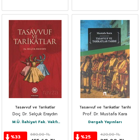
Tasavvuf ve Tarikatlar
Tasavvuf ve Tarikatlar Tarihi
Doç. Dr. Selçuk Eraydın
Prof. Dr. Mustafa Kara
M.Ü. İlahiyat Fak. Vakfı
Dergah Yayınları
Yayınları
680,00
TL
420,00
TL
%
33
%
25