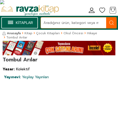
KİTAPLAR
Anasayfa
Kitap
Çocuk Kitapları
Okul Öncesi
Hikaye
Tombul Arılar
Tombul Arılar
Yazar:
Kolektif
Yayınevi:
Yeşilay Yayınları