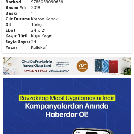
Barkod
9786059090636
Basım Yılı
2019
Baskı
1
Cilt Durumu
Karton Kapak
Dil
Türkçe
Ebat
24 x 21
Kağıt Türü
Kuşe Kağıt
Sayfa Sayısı
24
Yazar
Kollektif