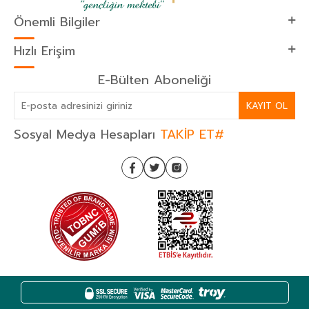
Önemli Bilgiler
Hızlı Erişim
E-Bülten Aboneliği
KAYIT OL
Sosyal Medya Hesapları
TAKİP ET#