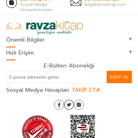
Sosyal Medya
Bilgi@ravzakitap.com
Hesaplarımızdan
Önemli Bilgiler
Hızlı Erişim
E-Bülten Aboneliği
KAYIT OL
Sosyal Medya Hesapları
TAKİP ET#