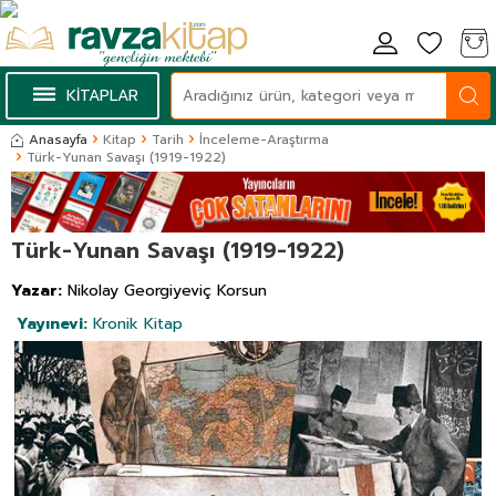
KİTAPLAR
Anasayfa
Kitap
Tarih
İnceleme-Araştırma
Türk-Yunan Savaşı (1919-1922)
Türk-Yunan Savaşı (1919-1922)
Yazar:
Nikolay Georgiyeviç Korsun
Yayınevi:
Kronik Kitap