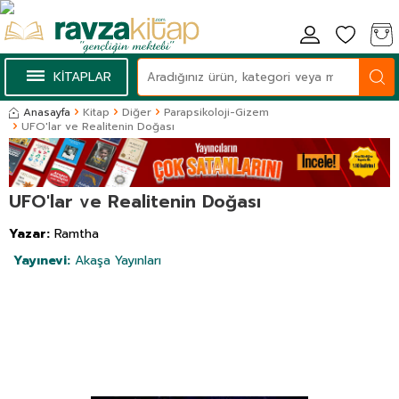
KİTAPLAR
Anasayfa
Kitap
Diğer
Parapsikoloji-Gizem
UFO'lar ve Realitenin Doğası
UFO'lar ve Realitenin Doğası
Yazar:
Ramtha
Yayınevi:
Akaşa Yayınları