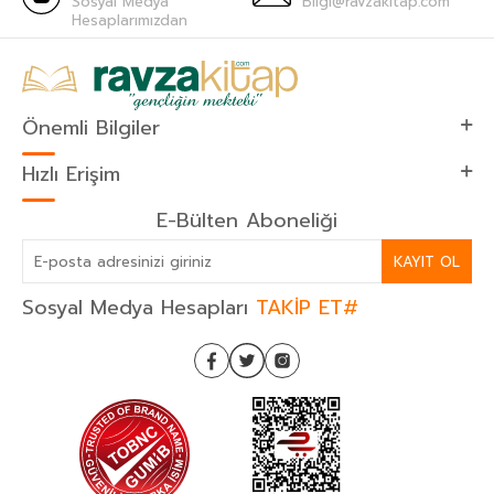
Sosyal Medya
Bilgi@ravzakitap.com
Hesaplarımızdan
Önemli Bilgiler
Hızlı Erişim
E-Bülten Aboneliği
KAYIT OL
Sosyal Medya Hesapları
TAKİP ET#