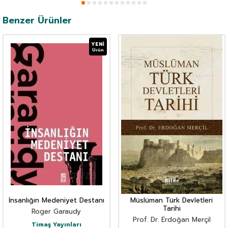
Benzer Ürünler
YENI
Ürün
İnsanlığın Medeniyet Destanı
Müslüman Türk Devletleri
Tarihi
Roger Garaudy
Prof. Dr. Erdoğan Merçil
Timaş Yayınları