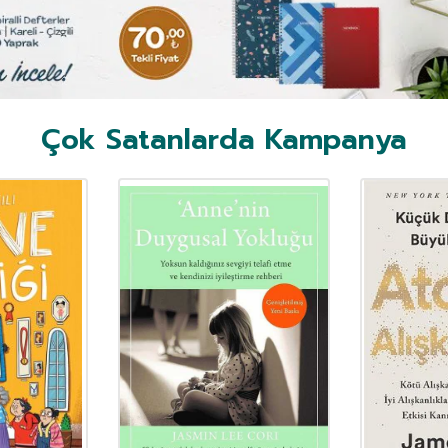
Çok Satanlarda Kampanya