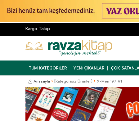
Kargo Takip
TÜM KATEGORILER
YENI ÇIKANLAR
ÇOK SATANL
Anasayfa
[Kategorisiz Ürünler]
X-Men '97 #1