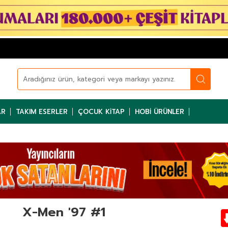
AR
TAKIM ESERLER
ÇOCUK KITAP
HOBI ÜRÜNLER
X-Men '97 #1