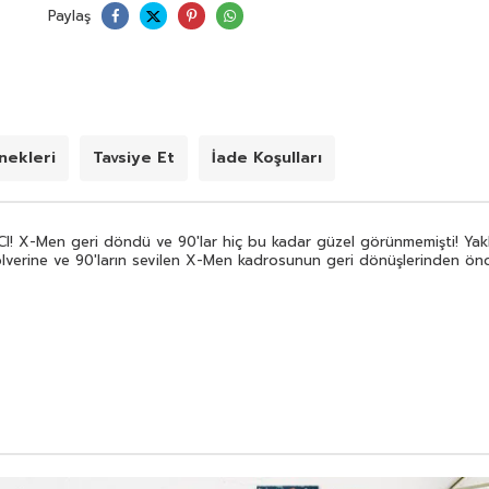
Paylaş
ekleri
Tavsiye Et
İade Koşulları
 X-Men geri döndü ve 90'lar hiç bu kadar güzel görünmemişti! Yaklaşa
lverine ve 90'ların sevilen X-Men kadrosunun geri dönüşlerinden önce