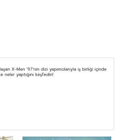
n X-Men '97'nin dizi yapımcılarıyla iş birliği içinde
 neler yaptığını keşfedin!