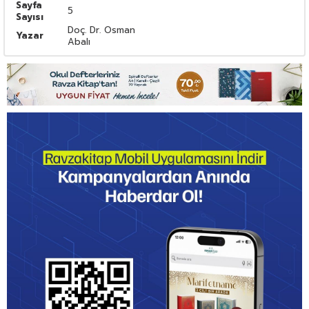
Sayfa
5
Sayısı
Doç. Dr. Osman
Yazar
Abalı