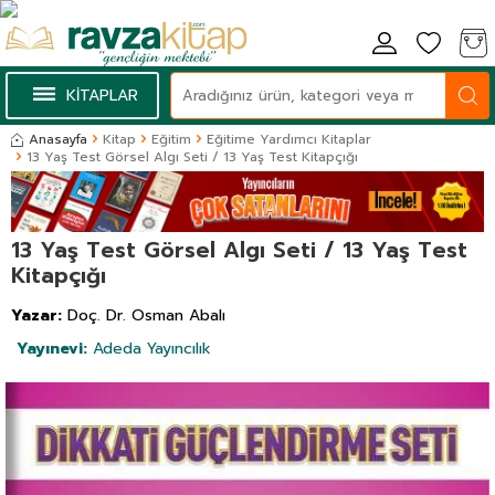
KİTAPLAR
Anasayfa
Kitap
Eğitim
Eğitime Yardımcı Kitaplar
13 Yaş Test Görsel Algı Seti / 13 Yaş Test Kitapçığı
13 Yaş Test Görsel Algı Seti / 13 Yaş Test
Kitapçığı
Yazar:
Doç. Dr. Osman Abalı
Yayınevi:
Adeda Yayıncılık