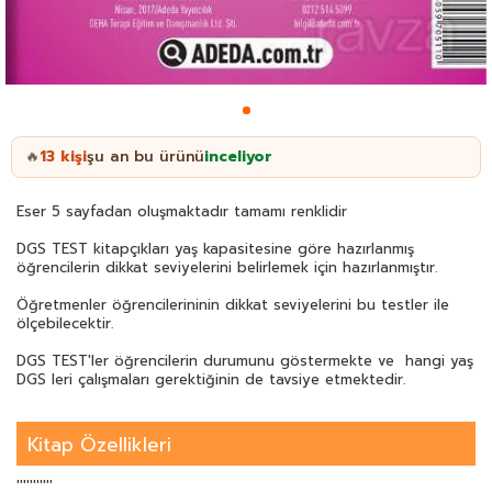
13
kişi
şu an bu ürünü
inceliyor
🔥
Eser 5 sayfadan oluşmaktadır tamamı renklidir
DGS TEST kitapçıkları yaş kapasitesine göre hazırlanmış
öğrencilerin dikkat seviyelerini belirlemek için hazırlanmıştır.
Öğretmenler öğrencilerininin dikkat seviyelerini bu testler ile
ölçebilecektir.
DGS TEST'ler öğrencilerin durumunu göstermekte ve hangi yaş
DGS leri çalışmaları gerektiğinin de tavsiye etmektedir.
Kitap Özellikleri
'''''''''''