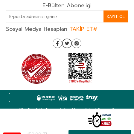
E-Bülten Aboneliği
KAYIT OL
Sosyal Medya Hesapları
TAKİP ET#
Tüm Kredi Kartlarına 6 Aya Varan Taksit Seçeneği