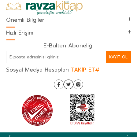
Önemli Bilgiler
Hızlı Erişim
E-Bülten Aboneliği
KAYIT OL
Sosyal Medya Hesapları
TAKİP ET#