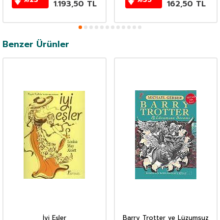
1.193,50
TL
162,50
TL
Benzer Ürünler
İyi Eşler
Barry Trotter ve Lüzumsuz