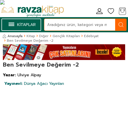
KİTAPLAR
Anasayfa
Kitap
Diğer
Gençlik Kitapları
Edebiyat
Ben Sevilmeye Değerim -2
Ben Sevilmeye Değerim -2
Yazar:
Ulviye Alpay
Yayınevi:
Dünya Ağacı Yayınları