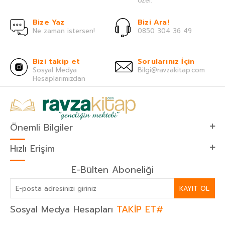
özel.
Bize Yaz
Bizi Ara!
Ne zaman istersen!
0850 304 36 49
Bizi takip et
Sorularınız İçin
Sosyal Medya
Bilgi@ravzakitap.com
Hesaplarımızdan
Önemli Bilgiler
Hızlı Erişim
E-Bülten Aboneliği
KAYIT OL
Sosyal Medya Hesapları
TAKİP ET#