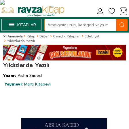
KİTAPLAR
Anasayfa
Kitap
Diğer
Gençlik Kitapları
Edebiyat
Yıldızlarda Yazılı
Yıldızlarda Yazılı
Yazar:
Aisha Saeed
Yayınevi:
Martı Kitabevi