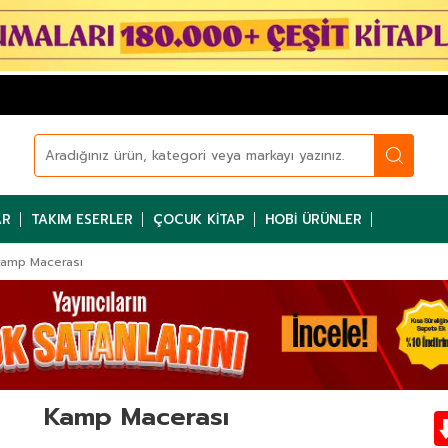
AR
TAKIM ESERLER
ÇOCUK KITAP
HOBI ÜRÜNLER
amp Macerası
Kamp Macerası