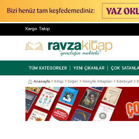
Kargo Takip
TÜM KATEGORILER
YENI ÇIKANLAR
ÇOK SATANL
Anasayfa
Kitap
Diğer
Gençlik Kitapları
Edebiyat
K