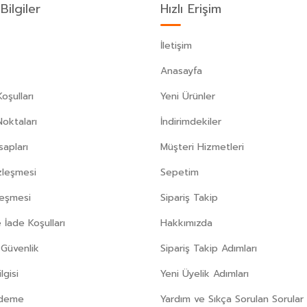
Bilgiler
Hızlı Erişim
İletişim
Anasayfa
oşulları
Yeni Ürünler
Noktaları
İndirimdekiler
apları
Müşteri Hizmetleri
zleşmesi
Sepetim
leşmesi
Sipariş Takip
 İade Koşulları
Hakkımızda
e Güvenlik
Sipariş Takip Adımları
gisi
Yeni Üyelik Adımları
Ödeme
Yardım ve Sıkça Sorulan Sorular