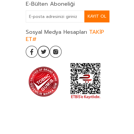
E-Bülten Aboneliği
KAYIT OL
Sosyal Medya Hesapları
TAKİP
ET#