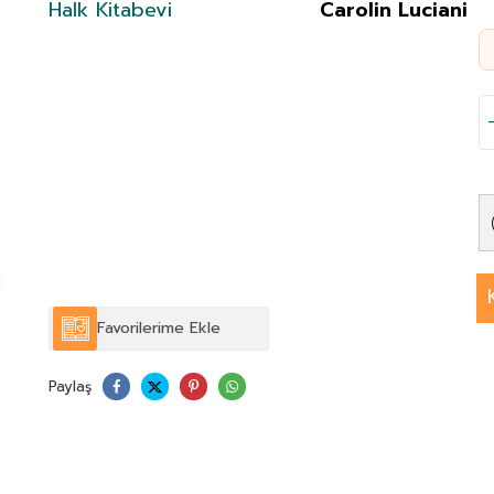
Halk Kitabevi
Carolin Luciani
Favorilerime Ekle
Paylaş