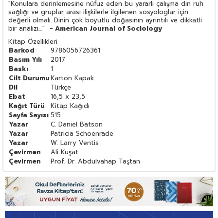
"Konulara derinlemesine nüfuz eden bu yararlı çalışma din ruh
sağlığı ve gruplar arası ilişkilerle ilgilenen sosyologlar için
değerli olmalı. Dinin çok boyutlu doğasının ayrıntılı ve dikkatli
bir analizi...."
- American Journal of Sociology
Kitap Özellikleri
Barkod
9786056726361
Basım Yılı
2017
Baskı
1
Cilt Durumu
Karton Kapak
Dil
Türkçe
Ebat
16,5 x 23,5
Kağıt Türü
Kitap Kağıdı
Sayfa Sayısı
515
Yazar
C. Daniel Batson
Yazar
Patricia Schoenrade
Yazar
W. Larry Ventis
Çevirmen
Ali Kuşat
Çevirmen
Prof. Dr. Abdulvahap Taştan