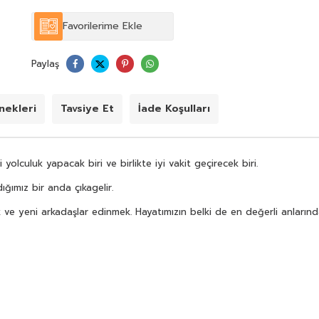
Favorilerime Ekle
Paylaş
ekleri
Tavsiye Et
İade Koşulları
lculuk yapacak biri ve birlikte iyi vakit geçirecek biri.
ğımız bir anda çıkagelir.
ve yeni arkadaşlar edinmek. Hayatımızın belki de en değerli anlarından