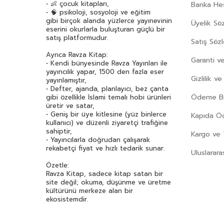
• 👶 çocuk kitapları,
Banka Hes
• 🧠 psikoloji, sosyoloji ve eğitim
gibi birçok alanda yüzlerce yayınevinin
Üyelik Sö
eserini okurlarla buluşturan güçlü bir
satış platformudur.
Satış Söz
Ayrıca Ravza Kitap:
Garanti ve
• Kendi bünyesinde Ravza Yayınları ile
yayıncılık yapar, 1500 den fazla eser
Gizlilik v
yayınlamıştır,
• Defter, ajanda, planlayıcı, bez çanta
Ödeme Bil
gibi özellikle İslami temalı hobi ürünleri
üretir ve satar,
• Geniş bir üye kitlesine (yüz binlerce
Kapıda 
kullanıcı) ve düzenli ziyaretçi trafiğine
sahiptir,
Kargo ve 
• Yayıncılarla doğrudan çalışarak
rekabetçi fiyat ve hızlı tedarik sunar.
Uluslarara
Özetle:
Ravza Kitap, sadece kitap satan bir
site değil; okuma, düşünme ve üretme
kültürünü merkeze alan bir
ekosistemdir.