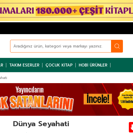
AR
TAKIM ESERLER
ÇOCUK KITAP
HOBI ÜRÜNLER
hati
Dünya Seyahati