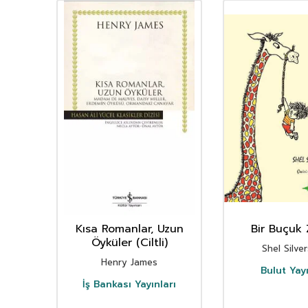
şk
Kısa Romanlar, Uzun
Bir Buçuk 
Öyküler (Ciltli)
Shel Silve
Henry James
Bulut Yayı
İş Bankası Yayınları