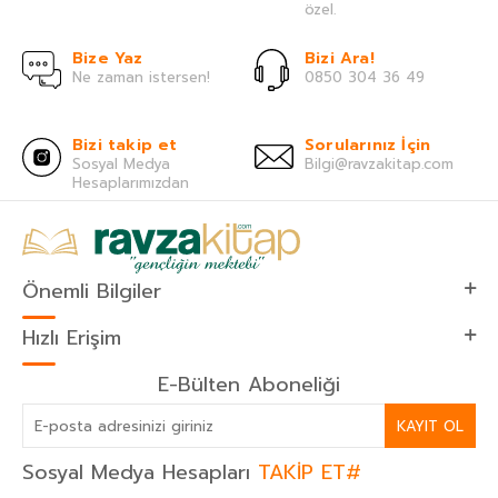
özel.
Bize Yaz
Bizi Ara!
Ne zaman istersen!
0850 304 36 49
Bizi takip et
Sorularınız İçin
Sosyal Medya
Bilgi@ravzakitap.com
Hesaplarımızdan
Önemli Bilgiler
Hızlı Erişim
E-Bülten Aboneliği
KAYIT OL
Sosyal Medya Hesapları
TAKİP ET#