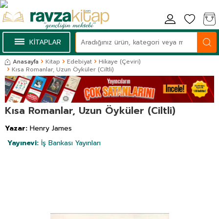
KİTAPLAR
Anasayfa
Kitap
Edebiyat
Hikaye (Çeviri)
Kısa Romanlar, Uzun Öyküler (Ciltli)
Kısa Romanlar, Uzun Öyküler (Ciltli)
Yazar:
Henry James
Yayınevi:
İş Bankası Yayınları