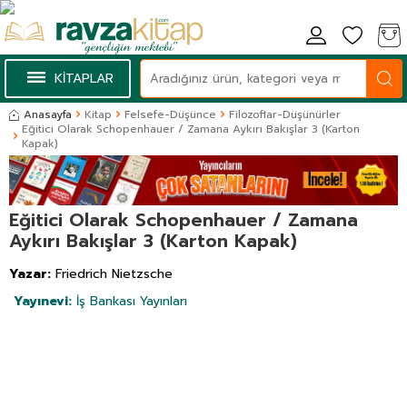
KİTAPLAR
Anasayfa
Kitap
Felsefe-Düşünce
Filozoflar-Düşünürler
Eğitici Olarak Schopenhauer / Zamana Aykırı Bakışlar 3 (Karton
Kapak)
Eğitici Olarak Schopenhauer / Zamana
Aykırı Bakışlar 3 (Karton Kapak)
Yazar:
Friedrich Nietzsche
Yayınevi:
İş Bankası Yayınları