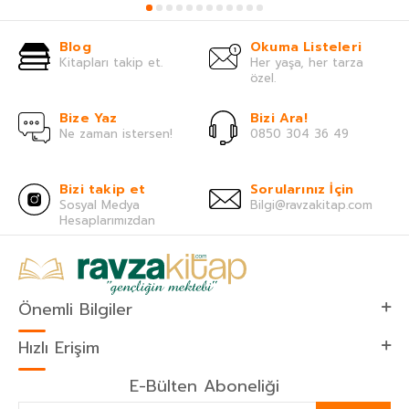
Blog
Okuma Listeleri
Kitapları takip et.
Her yaşa, her tarza
özel.
Bize Yaz
Bizi Ara!
Ne zaman istersen!
0850 304 36 49
Bizi takip et
Sorularınız İçin
Sosyal Medya
Bilgi@ravzakitap.com
Hesaplarımızdan
Önemli Bilgiler
Hızlı Erişim
E-Bülten Aboneliği