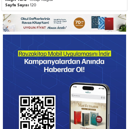
Sayfa Sayısı
120