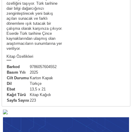
özelliğini taşıyor. Türk tarihine
dair bilgi dağarcığınızı
zenginleştirecek yeni bakış
açıları sunacak ve farklı
dönemlere ışık tutacak bir
çalışma olarak karşınıza çıkıyor.
Eserde Türk tarihine Çince
kaynaklarından ulaşmış olan
araştırmacıların sunumlarına yer
veriliyor.
Kitap Özellikleri
''''''''
Barkod
9786057604552
Basım Yılı
2025
Cilt Durumu
Karton Kapak
Dil
Türkçe
Ebat
13,5 x 21
Kağıt Türü
Kitap Kağıdı
Sayfa Sayısı
223