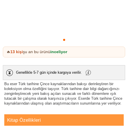
13
kişi
şu an bu ürünü
inceliyor
🔥
Genellikle 5-7 gün içinde kargoya verilir.
Bu eser Türk tarihine Çince kaynaklarından bakışı derinleştiren bir
koleksiyon olma özelliğini taşıyor. Türk tarihine dair bilgi dağarcığınızı
zenginleştirecek yeni bakış açıları sunacak ve farklı dönemlere ışık
tutacak bir çalışma olarak karşınıza çıkıyor. Eserde Türk tarihine Çince
kaynaklarından ulaşmış olan araştırmacıların sunumlarına yer veriliyor.
Kitap Özellikleri