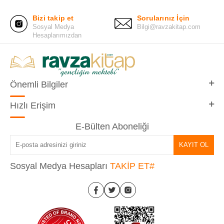
Bizi takip et
Sorularınız İçin
Sosyal Medya
Bilgi@ravzakitap.com
Hesaplarımızdan
Önemli Bilgiler
Hızlı Erişim
E-Bülten Aboneliği
KAYIT OL
Sosyal Medya Hesapları
TAKİP ET#