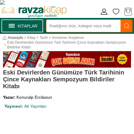
KİTAPLAR
Anasayfa
Kitap
Tarih
İnceleme-Araştırma
Eski Devirlerden Günümüze Türk Tarihinin Çince Kaynakları Sempozyum
Bildiriler Kitabı
Eski Devirlerden Günümüze Türk Tarihinin
Çince Kaynakları Sempozyum Bildiriler
Kitabı
Yazar:
Konuralp Ercilasun
Yayınevi:
Ati Yayınları