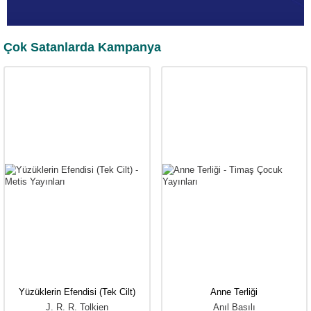
Çok Satanlarda Kampanya
Yüzüklerin Efendisi (Tek Cilt)
Anne Terliği
J. R. R. Tolkien
Anıl Basılı