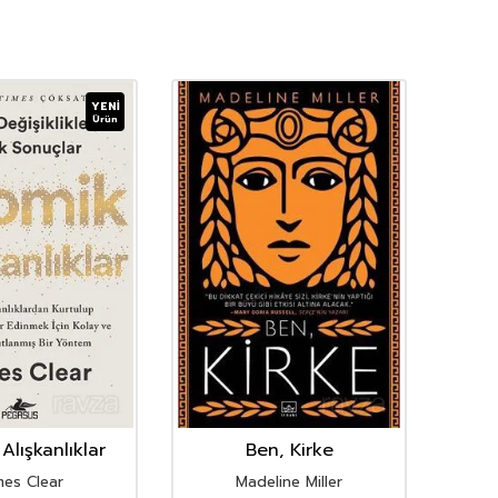
YENI
Ürün
Alışkanlıklar
Ben, Kirke
mes Clear
Madeline Miller