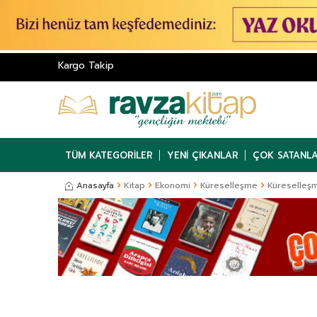
Kargo Takip
TÜM KATEGORILER
YENI ÇIKANLAR
ÇOK SATANL
Anasayfa
Kitap
Ekonomi
Küreselleşme
Küreselleş