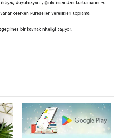
ni ihtiyaç duyulmayan yığınla insandan kurtulmanın ve
arlar örerken küreseller yerellikleri toplama
geçilmez bir kaynak niteliği taşıyor.