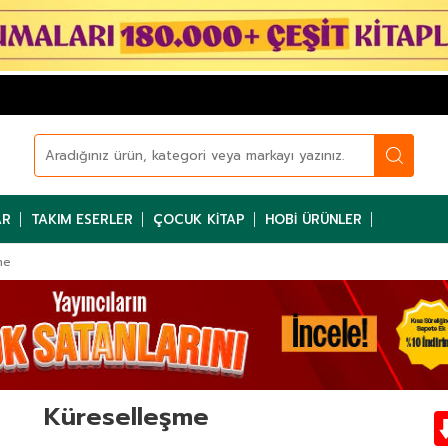
AR
TAKIM ESERLER
ÇOCUK KITAP
HOBI ÜRÜNLER
me
Küreselleşme