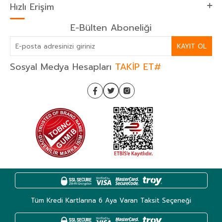
Hızlı Erişim
E-Bülten Aboneliği
KAYIT OL
Sosyal Medya Hesapları
TAKİP ET#
Tüm Kredi Kartlarına 6 Aya Varan Taksit Seçeneği