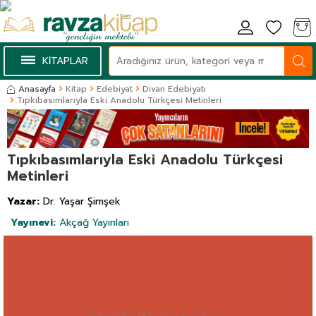
KİTAPLAR
Anasayfa
Kitap
Edebiyat
Divan Edebiyatı
Tıpkıbasımlarıyla Eski Anadolu Türkçesi Metinleri
Tıpkıbasımlarıyla Eski Anadolu Türkçesi
Metinleri
Yazar:
Dr. Yaşar Şimşek
Yayınevi:
Akçağ Yayınları