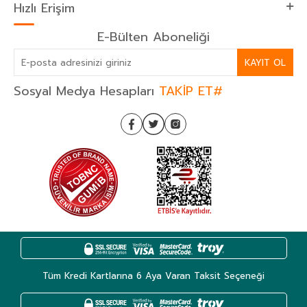
Hızlı Erişim
E-Bülten Aboneliği
KAYIT OL
Sosyal Medya Hesapları
TAKİP ET#
Tüm Kredi Kartlarına 6 Aya Varan Taksit Seçeneği