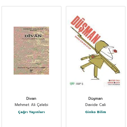
Divan
Düşman
Mehmet Ali Çelebi
Davide Cali
Çağrı Yayınları
Ginko Bilim