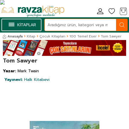
KİTAPLAR
Anasayfa
Kitap
Çocuk Kitapları
100 Temel Eser
Tom Sawyer
Tom Sawyer
Yazar:
Mark Twain
Yayınevi:
Halk Kitabevi