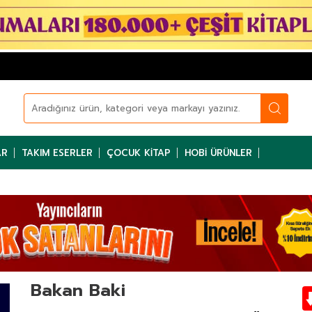
AR
TAKIM ESERLER
ÇOCUK KITAP
HOBI ÜRÜNLER
Bakan Baki