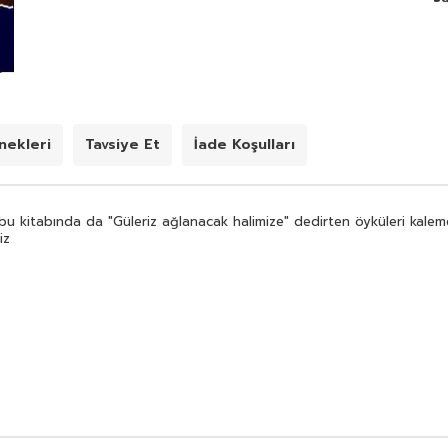
ekleri
Tavsiye Et
İade Koşulları
 bu kitabında da "Güleriz ağlanacak halimize" dedirten öyküleri kale
iz