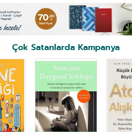
Çok Satanlarda Kampanya