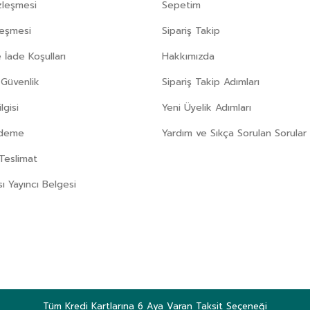
zleşmesi
Sepetim
leşmesi
Sipariş Takip
 İade Koşulları
Hakkımızda
e Güvenlik
Sipariş Takip Adımları
gisi
Yeni Üyelik Adımları
Ödeme
Yardım ve Sıkça Sorulan Sorular
Teslimat
sı Yayıncı Belgesi
Tüm Kredi Kartlarına 6 Aya Varan Taksit Seçeneği