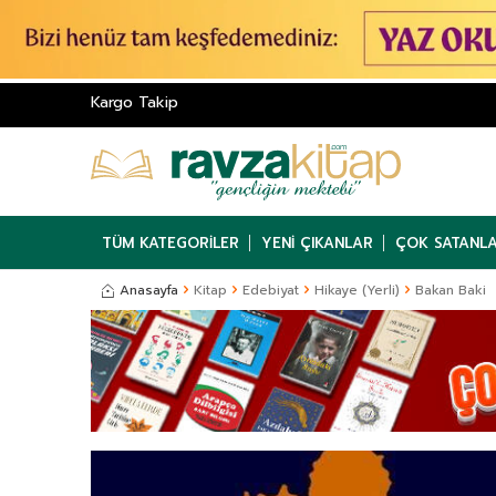
Kargo Takip
TÜM KATEGORILER
YENI ÇIKANLAR
ÇOK SATANL
Anasayfa
Kitap
Edebiyat
Hikaye (Yerli)
Bakan Baki