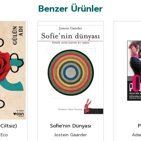
Benzer Ürünler
Ciltsiz)
Sofie'nin Dünyası
P
 Eco
Jostein Gaarder
Adam