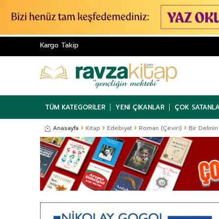
Kargo Takip
TÜM KATEGORILER
YENI ÇIKANLAR
ÇOK SATANL
Anasayfa
Kitap
Edebiyat
Roman (Çeviri)
Bir Delinin