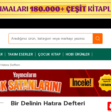
AR
TAKIM ESERLER
ÇOCUK KITAP
HOBI ÜRÜNLER
 Hatıra Defteri
Bir Delinin Hatıra Defteri