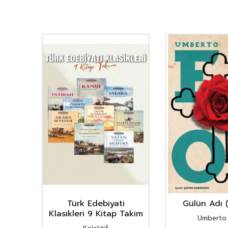
’un
Türk Edebiyati
Gülün Adı (
Klasikleri 9 Kitap Takim
Umberto