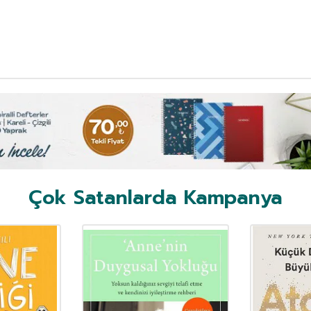
Çok Satanlarda Kampanya