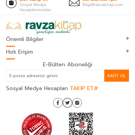
Sosyal Medya
Bilgi@ravzakitap.com
Hesaplarımızdan
Önemli Bilgiler
Hızlı Erişim
E-Bülten Aboneliği
KAYIT OL
Sosyal Medya Hesapları
TAKİP ET#