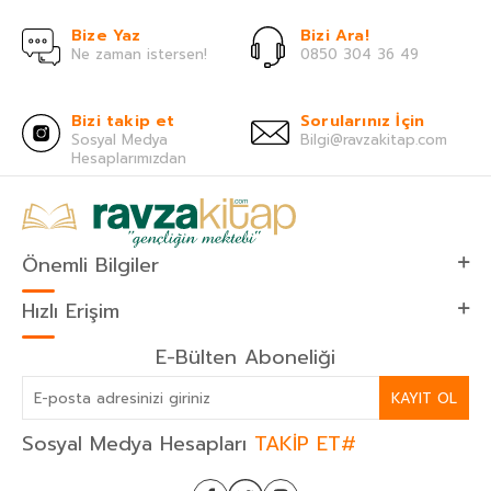
Bize Yaz
Bizi Ara!
Ne zaman istersen!
0850 304 36 49
Bizi takip et
Sorularınız İçin
Sosyal Medya
Bilgi@ravzakitap.com
Hesaplarımızdan
Önemli Bilgiler
Hızlı Erişim
E-Bülten Aboneliği
KAYIT OL
Sosyal Medya Hesapları
TAKİP ET#