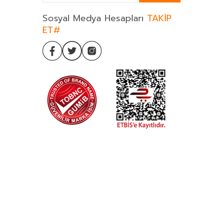
Sosyal Medya Hesapları
TAKİP
ET#