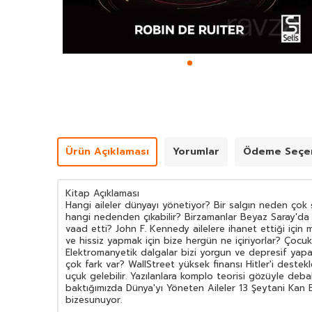
Ürün Açıklaması
Yorumlar
Ödeme Seçen
Kitap Açıklaması
Hangi aileler dünyayı yönetiyor? Bir salgın neden çok ş
hangi nedenden çıkabilir? Birzamanlar Beyaz Saray'da bi
vaad etti? John F. Kennedy ailelere ihanet ettiği için 
ve hissiz yapmak için bize hergün ne içiriyorlar? Çoc
Elektromanyetik dalgalar bizi yorgun ve depresif yapabi
çok fark var? WallStreet yüksek finansı Hitler'i deste
uçuk gelebilir. Yazılanlara komplo teorisi gözüyle deb
baktığımızda Dünya'yı Yöneten Aileler 13 Şeytani Kan B
bizesunuyor.