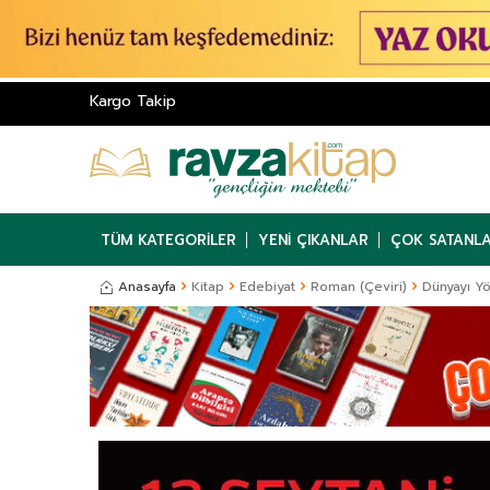
Kargo Takip
TÜM KATEGORILER
YENI ÇIKANLAR
ÇOK SATANL
Anasayfa
Kitap
Edebiyat
Roman (Çeviri)
Dünyayı Yö