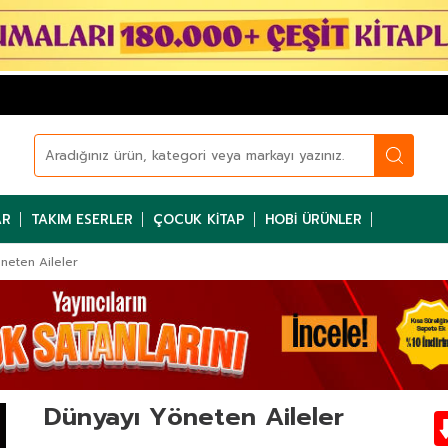
AR
TAKIM ESERLER
ÇOCUK KITAP
HOBI ÜRÜNLER
neten Aileler
Dünyayı Yöneten Aileler