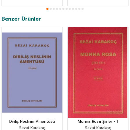
Benzer Ürünler
Diriliş Neslinin Amentüsü
Monna Rosa Şiirler - I
Sezai Karakoç
Sezai Karakoç