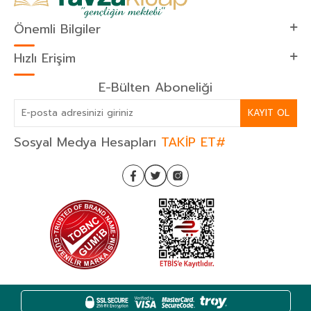
Önemli Bilgiler
Hızlı Erişim
E-Bülten Aboneliği
KAYIT OL
Sosyal Medya Hesapları
TAKİP ET#