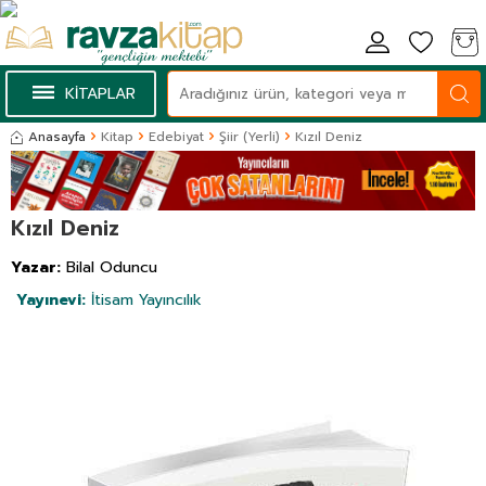
KİTAPLAR
Anasayfa
Kitap
Edebiyat
Şiir (Yerli)
Kızıl Deniz
Kızıl Deniz
Yazar:
Bilal Oduncu
Yayınevi:
İtisam Yayıncılık