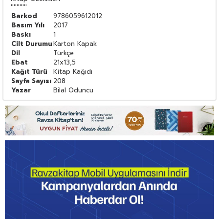
'''''''''''
Barkod
9786059612012
Basım Yılı
2017
Baskı
1
Cilt Durumu
Karton Kapak
Dil
Türkçe
Ebat
21x13,5
Kağıt Türü
Kitap Kağıdı
Sayfa Sayısı
208
Yazar
Bilal Oduncu