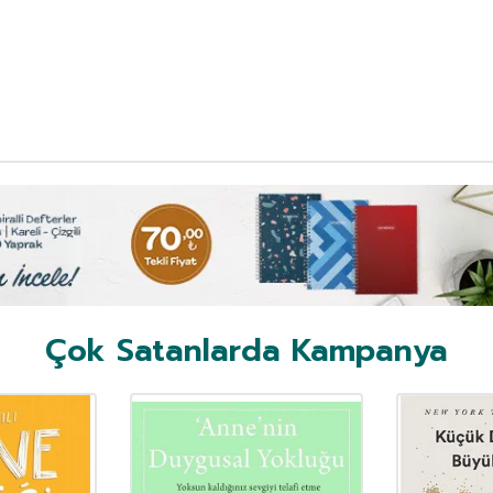
Çok Satanlarda Kampanya