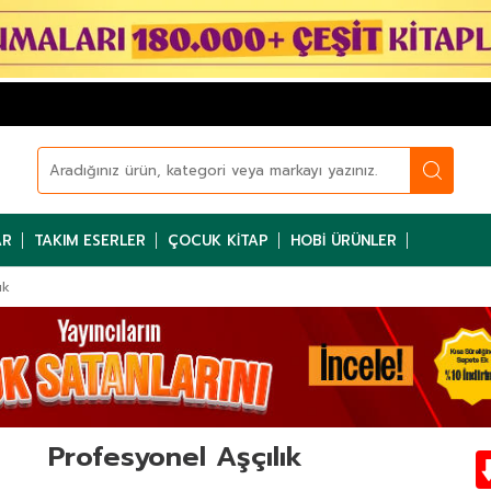
AR
TAKIM ESERLER
ÇOCUK KITAP
HOBI ÜRÜNLER
ık
Profesyonel Aşçılık