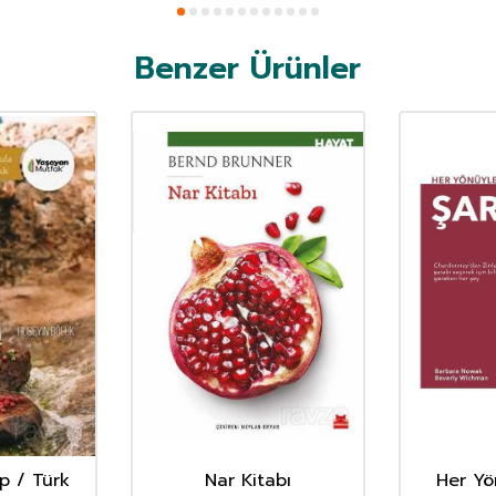
Benzer Ürünler
ap / Türk
Nar Kitabı
Her Yö