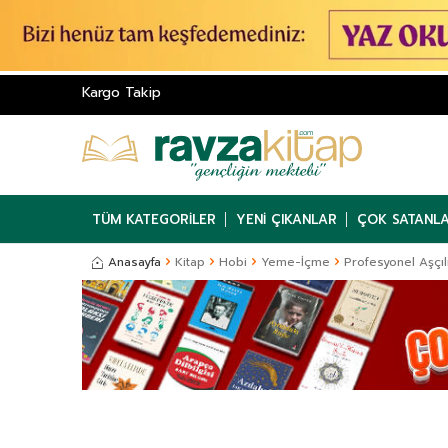
Kargo Takip
TÜM KATEGORILER
YENI ÇIKANLAR
ÇOK SATANL
Anasayfa
Kitap
Hobi
Yeme-İçme
Profesyonel Aşçıl