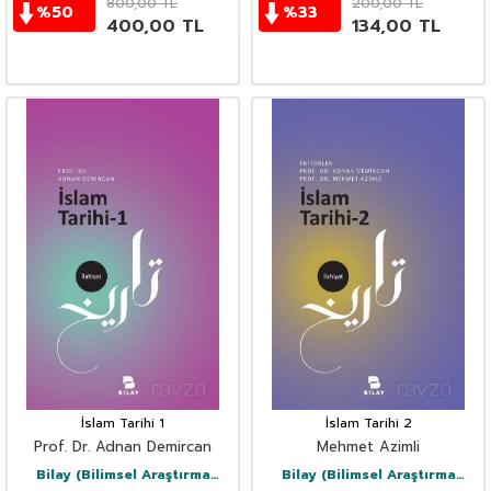
800,00
TL
200,00
TL
%
50
%
33
400,00
TL
134,00
TL
İslam Tarihi 1
İslam Tarihi 2
Prof. Dr. Adnan Demircan
Mehmet Azimli
Bilay (Bilimsel Araştırma
Bilay (Bilimsel Araştırma
Yayınları)
Yayınları)