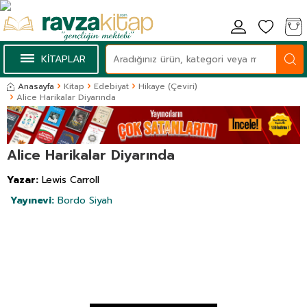
KİTAPLAR
Anasayfa
Kitap
Edebiyat
Hikaye (Çeviri)
Alice Harikalar Diyarında
Alice Harikalar Diyarında
Yazar:
Lewis Carroll
Yayınevi:
Bordo Siyah