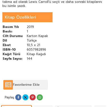
takma ad olarak Lewis Carroll'ü seçti ve daha sonraki kitaplarını
bu isimle yazdı.
Kitap Özellikleri
Basım Yılı
2019
Baskı
1
Cilt Durumu
Karton Kapak
Dil
Türkçe
Ebat
10,5 x 21
ISBN-10
6057982896
Kağıt Türü
Kitap Kağıdı
Sayfa Sayısı
144
Favorilerime Ekle
Paylaş