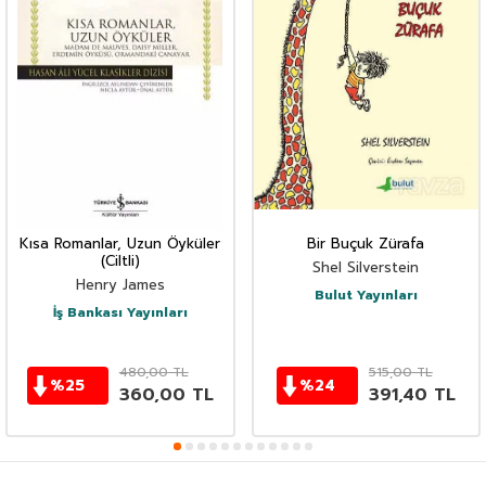
Kısa Romanlar, Uzun Öyküler
Bir Buçuk Zürafa
(Ciltli)
Shel Silverstein
Henry James
Bulut Yayınları
İş Bankası Yayınları
480,00
TL
515,00
TL
%
25
%
24
360,00
TL
391,40
TL