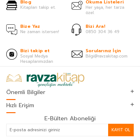
Blog
Okuma Listeleri
Kitapları takip et.
Her yaşa, her tarza
özel.
Bize Yaz
Bizi Ara!
Ne zaman istersen!
0850 304 36 49
Bizi takip et
Sorularınız İçin
Sosyal Medya
Bilgi@ravzakitap.com
Hesaplarımızdan
Önemli Bilgiler
Hızlı Erişim
E-Bülten Aboneliği
KAYIT OL