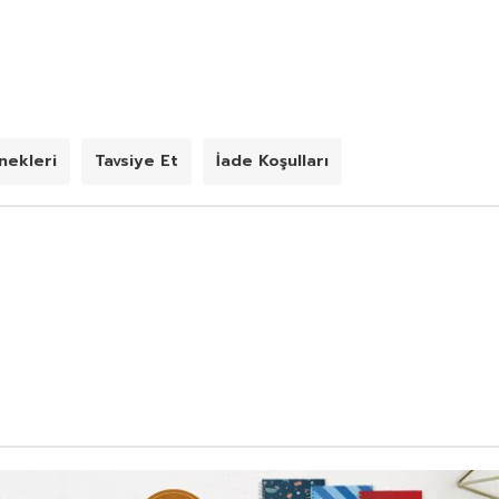
ekleri
Tavsiye Et
İade Koşulları