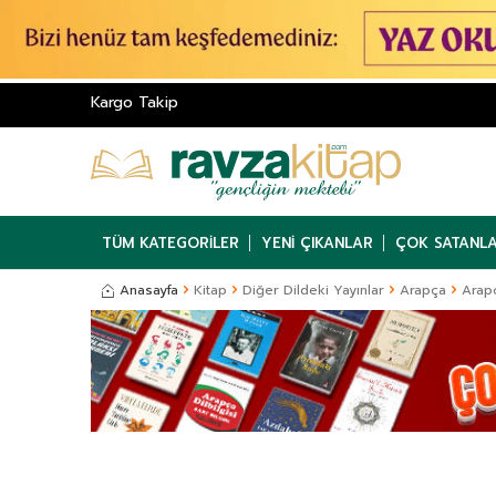
Kargo Takip
TÜM KATEGORILER
YENI ÇIKANLAR
ÇOK SATANL
Anasayfa
Kitap
Diğer Dildeki Yayınlar
Arapça
Arapç