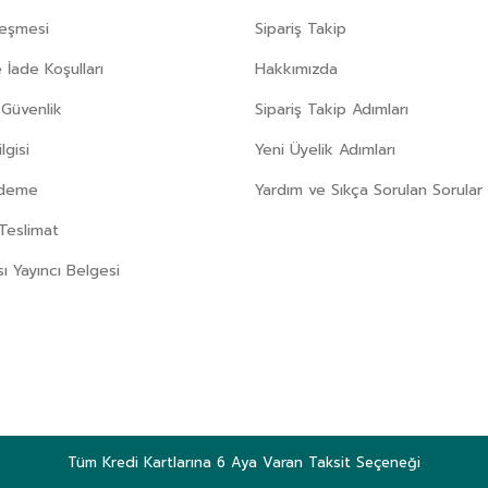
leşmesi
Sipariş Takip
 İade Koşulları
Hakkımızda
e Güvenlik
Sipariş Takip Adımları
gisi
Yeni Üyelik Adımları
Ödeme
Yardım ve Sıkça Sorulan Sorular
Teslimat
sı Yayıncı Belgesi
Tüm Kredi Kartlarına 6 Aya Varan Taksit Seçeneği