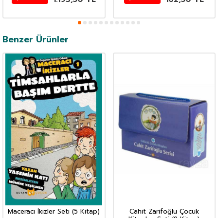
Benzer Ürünler
Maceracı İkizler Seti (5 Kitap)
Cahit Zarifoğlu Çocuk