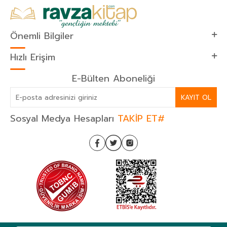
Önemli Bilgiler
Hızlı Erişim
E-Bülten Aboneliği
KAYIT OL
Sosyal Medya Hesapları
TAKİP ET#