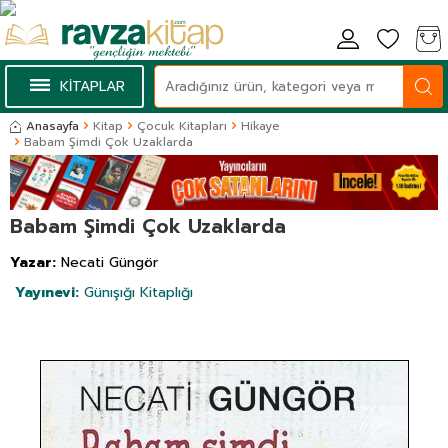
KİTAPLAR
Anasayfa
Kitap
Çocuk Kitapları
Hikaye
Babam Şimdi Çok Uzaklarda
Babam Şimdi Çok Uzaklarda
Yazar:
Necati Güngör
Yayınevi:
Günışığı Kitaplığı