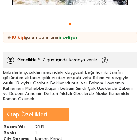
18
kişi
şu an bu ürünü
inceliyor
🔥
Genellikle 5-7 gün içinde kargoya verilir.
Babalarla çocukları arasındaki duygusal bağı her iki tarafın
gözünden aktaran iyilik vicdan empati vefa özlem ve sevgiyle
örülü 10 öykü: Otobüs Bekliyordunuz Asıl Babam Hayatımın
Kahramanı Muhabbetkuşum Babam Şimdi Çok Uzaklarda Babam
ve Dedem Annemin Defteri Yıldızlı Gecelerde Mızıka Esmeralda
Roman Okumak.
Kitap Özellikleri
Basım Yılı
2019
Baskı
1
Cilt Durumu
Karton Kapak