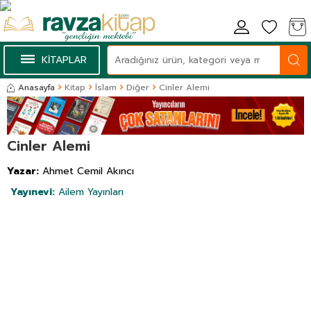
KİTAPLAR
Anasayfa
Kitap
İslam
Diğer
Cinler Alemi
Cinler Alemi
Yazar:
Ahmet Cemil Akıncı
Yayınevi:
Ailem Yayınları