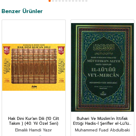
Benzer Ürünler
Hak Dini Kur’an Dili (10 Cilt
Buhari Ve Müslim’in İttifak
Takım ) (40. Yıl Özel Seri)
Ettiği Hadis-İ Şerifler el-Lü’lüü
Ve’l Mercan (İthal)
Elmalılı Hamdi Yazır
Muhammed Fuad Abdulbaki