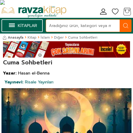
KİTAPLAR
Anasayfa
Kitap
İslam
Diğer
Cuma Sohbetleri
Cuma Sohbetleri
Yazar:
Hasan el-Benna
Yayınevi:
Risale Yayınları