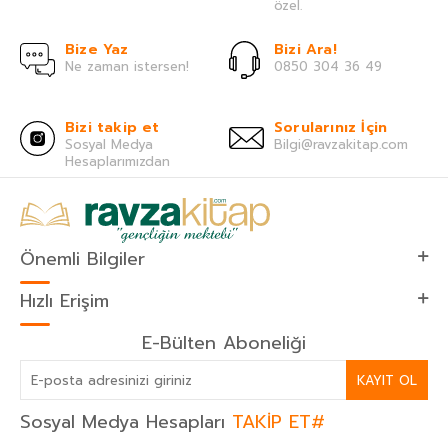
özel.
Bize Yaz
Bizi Ara!
Ne zaman istersen!
0850 304 36 49
Bizi takip et
Sorularınız İçin
Sosyal Medya
Bilgi@ravzakitap.com
Hesaplarımızdan
Önemli Bilgiler
Hızlı Erişim
E-Bülten Aboneliği
KAYIT OL
Sosyal Medya Hesapları
TAKİP ET#