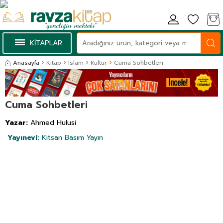
KİTAPLAR
Anasayfa
Kitap
İslam
Kültür
Cuma Sohbetleri
Cuma Sohbetleri
Yazar:
Ahmed Hulusi
Yayınevi:
Kitsan Basım Yayın