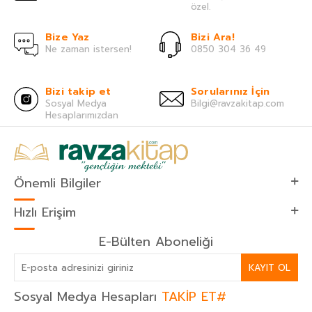
özel.
Bize Yaz
Bizi Ara!
Ne zaman istersen!
0850 304 36 49
Bizi takip et
Sorularınız İçin
Sosyal Medya
Bilgi@ravzakitap.com
Hesaplarımızdan
Önemli Bilgiler
Hızlı Erişim
E-Bülten Aboneliği
KAYIT OL
Sosyal Medya Hesapları
TAKİP ET#