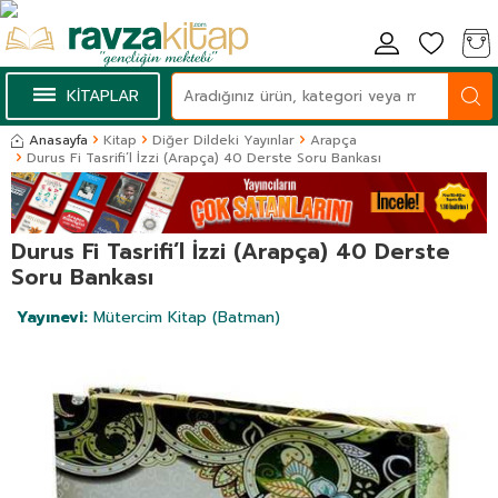
KİTAPLAR
Anasayfa
Kitap
Diğer Dildeki Yayınlar
Arapça
Durus Fi Tasrifi’l İzzi (Arapça) 40 Derste Soru Bankası
Durus Fi Tasrifi’l İzzi (Arapça) 40 Derste
Soru Bankası
Yayınevi:
Mütercim Kitap (Batman)