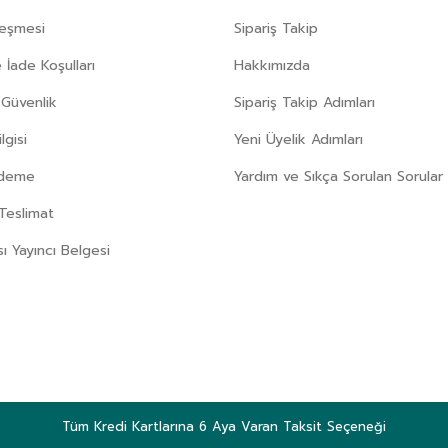
leşmesi
Sipariş Takip
 İade Koşulları
Hakkımızda
e Güvenlik
Sipariş Takip Adımları
gisi
Yeni Üyelik Adımları
Ödeme
Yardım ve Sıkça Sorulan Sorular
Teslimat
sı Yayıncı Belgesi
Tüm Kredi Kartlarına 6 Aya Varan Taksit Seçeneği