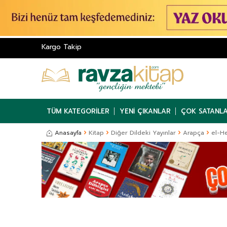
Kargo Takip
TÜM KATEGORILER
YENI ÇIKANLAR
ÇOK SATANL
Anasayfa
Kitap
Diğer Dildeki Yayınlar
Arapça
el-He