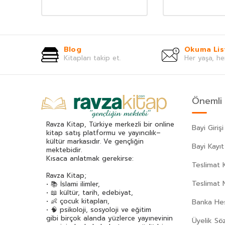
Blog
Okuma Lis
Kitapları takip et.
Her yaşa, he
Önemli 
Ravza Kitap, Türkiye merkezli bir online
Bayi Girişi
kitap satış platformu ve yayıncılık–
kültür markasıdır. Ve gençliğin
Bayi Kayıt
mektebidir.
Kısaca anlatmak gerekirse:
Teslimat K
Ravza Kitap;
Teslimat 
• 📚 İslami ilimler,
• 📖 kültür, tarih, edebiyat,
• 👶 çocuk kitapları,
Banka Hes
• 🧠 psikoloji, sosyoloji ve eğitim
gibi birçok alanda yüzlerce yayınevinin
Üyelik Sö