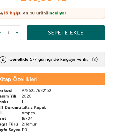
16
kişi
şu an bu ürünü
inceliyor
🔥
SEPETE EKLE
Genellikle 5-7 gün içinde kargoya verilir.
Kitap Özellikleri
arkod
9786257682152
asım Yılı
2020
askı
1
ilt Durumu
Ciltsiz Kapak
l
Arapça
bat
16x24
ağıt Türü
2.Hamur
ayfa Sayısı
110