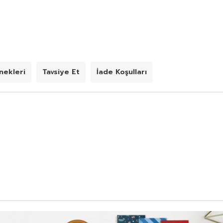
ekleri
Tavsiye Et
İade Koşulları