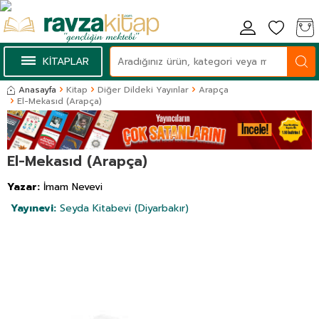
KİTAPLAR
Anasayfa
Kitap
Diğer Dildeki Yayınlar
Arapça
El-Mekasıd (Arapça)
El-Mekasıd (Arapça)
Yazar:
İmam Nevevi
Yayınevi:
Seyda Kitabevi (Diyarbakır)