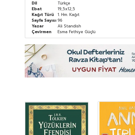
Dil
Türkçe
Ebat
19,5x12,5
Kağıt Türü
1. Hm. Kağıt
Sayfa Sayısı
96
Yazar
Ali Standish
Çevirmen
Esma Fethiye Güçlü