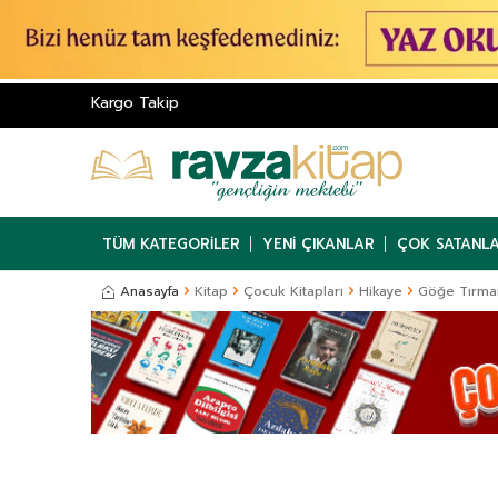
Kargo Takip
TÜM KATEGORILER
YENI ÇIKANLAR
ÇOK SATANL
Anasayfa
Kitap
Çocuk Kitapları
Hikaye
Göğe Tırma