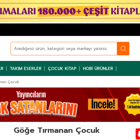
AR
TAKIM ESERLER
ÇOCUK KITAP
HOBI ÜRÜNLER
nan Çocuk
Göğe Tırmanan Çocuk